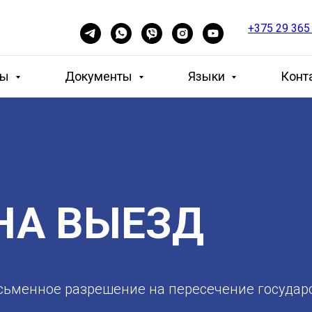
+375 29 365
ны
Документы
Языки
Конт
НА ВЫЕЗД
исьменное разрешение на пересечение государ