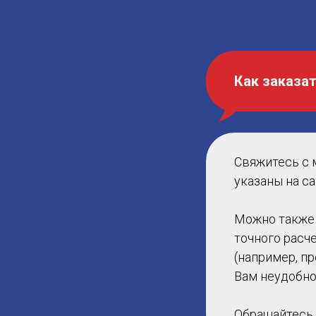
Как заказа
Свяжитесь с 
указаны на са
Можно также 
точного расч
(например, п
Вам неудобно
Обращайтесь 