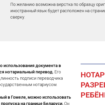
По желанию возможна верстка по образцу ориги
иностранный язык будет расположен на страниц
сверку.
о использования документа в
ся нотариальный перевод.
Его
НОТАР
длинность подписи переводчика
РАЗРЕ
осударственным нотариусом.
РЕБЁН
ный в Гомеле, можно использовать
 пропуска на границе Беларуси.
Он