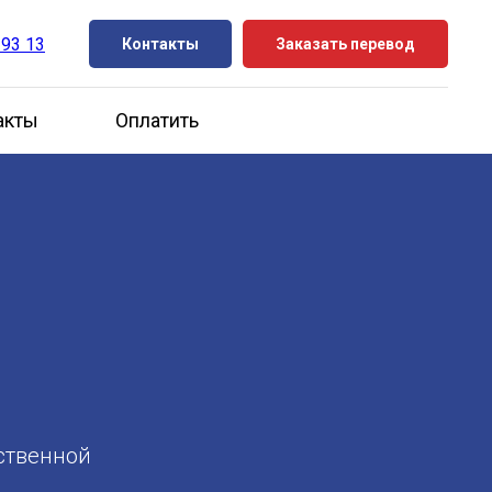
 93 13
Контакты
Заказать перевод
акты
Оплатить
ственной