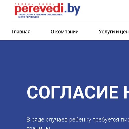
Главная
О компании
Услуги и це
СОГЛАСИЕ 
В ряде случаев ребенку требуется п
границы.