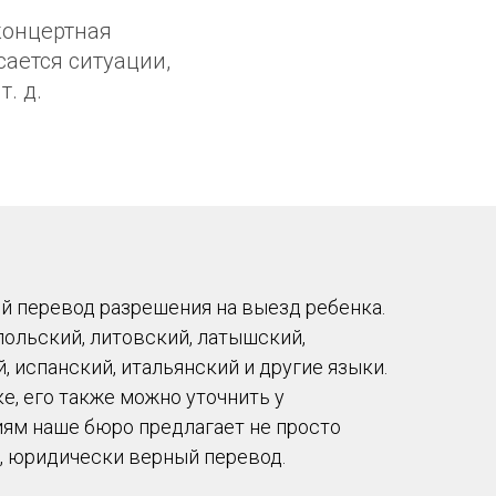
концертная
сается ситуации,
т. д.
 перевод разрешения на выезд ребенка.
польский, литовский, латышский,
, испанский, итальянский и другие языки.
, его также можно уточнить у
ям наше бюро предлагает не просто
, юридически верный перевод.