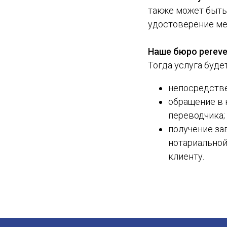
также может быть 
удостоверение ме
Наше бюро pereve
Тогда услуга буде
непосредстве
обращение в 
переводчика;
получение за
нотариальной
клиенту.