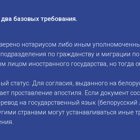
два базовых требования.
оверено нотариусом либо иным уполномоченн
подразделения по гражданству и миграции по
м лицом иностранного государства, но тогда 
й статус. Для согласия, выданного на белору
чает проставление апостиля. Если документ со
еревод на государственный язык (белорусский 
угими странами могут устанавливаться иные т
ения.