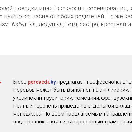
овой поездки иная (экскурсия, соревнования, 
то нужно согласие от обоих родителей. То же ка
зут бабушка, дедушка, тетя, сестра, крестная и 
Бюро
perevedi.
by
предлагает профессиональный
Перевод может быть выполнен на английский, 
украинский, грузинский, немецкий, французский
Полный перечень приведен в отдельной вкладке
менеджера. По всем предлагаемым направлени
подстрочник, а квалифицированный, грамотный