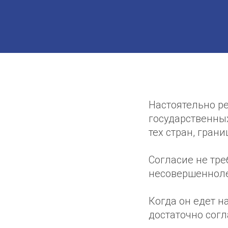
Настоятельно р
государственны
тех стран, гран
Согласие не тре
несовершенноле
Когда он едет н
достаточно согл