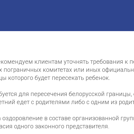
екомендуем клиентам уточнять требования к п
х пограничных комитетах или иных официаль
ицы которого будет пересекать ребенок.
буется для пересечения белорусской границы,
тний едет с родителями либо с одним из роди
а оздоровление в составе организованной груп
асия одного законного представителя.