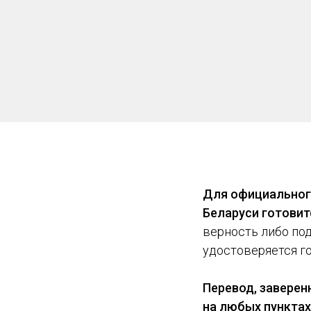
Для официальног
Беларуси готовит
верность либо по
удостоверяется г
Перевод, заверен
на любых пунктах