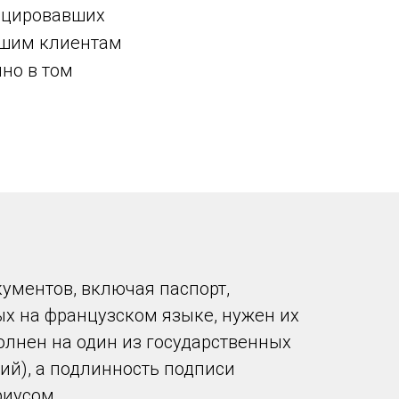
фицировавших
ашим клиентам
но в том
ументов, включая паспорт,
ых на французском языке, нужен их
олнен на один из государственных
ий), а подлинность подписи
риусом.