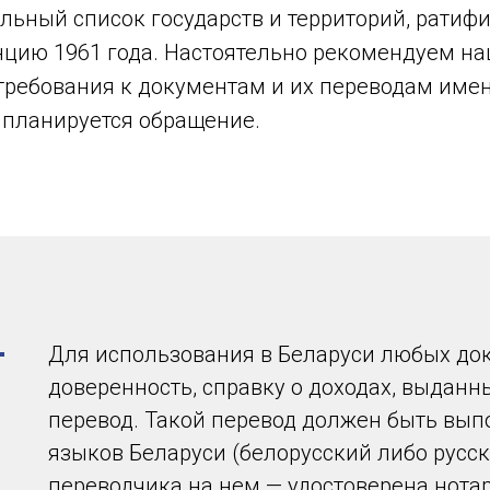
альный список государств и территорий, рати
нцию 1961 года. Настоятельно рекомендуем н
требования к документам и их переводам имен
 планируется обращение.
Для использования в Беларуси любых док
доверенность, справку о доходах, выданн
перевод. Такой перевод должен быть вып
языков Беларуси (белорусский либо русск
переводчика на нем — удостоверена нота