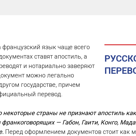
а французский язык чаще всего
документах ставят апостиль, а
РУССК
реводят и нотариально заверяют
ПЕРЕВ
 документ можно легально
другом государстве, причем
официальный перевод.
о некоторые страны не признают апостиль как
 франкоговорящих — Габон, Гаити, Конго, Мадаг
е.
Перед оформлением документов стоит как 