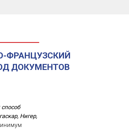
О-ФРАНЦУЗСКИЙ
ОД ДОКУМЕНТОВ
 способ
аскар, Нигер,
минимум