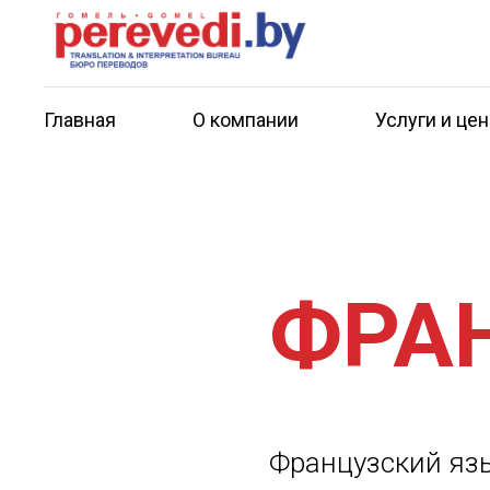
Главная
О компании
Услуги и це
ФРА
Французский язы