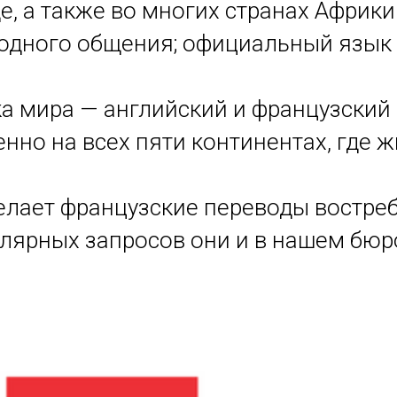
, а также во многих странах Африки
одного общения; официальный язык
ка мира — английский и французский
нно на всех пяти континентах, где ж
делает французские переводы востре
улярных запросов они и в нашем бю