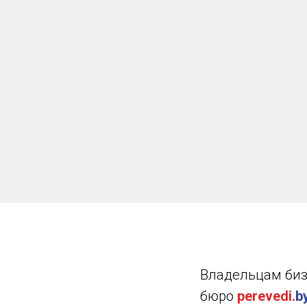
Владельцам биз
бюро
perevedi.
b