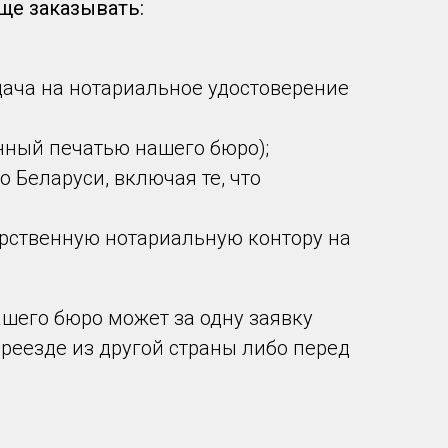
ще заказывать:
дача на нотариальное удостоверение
нный печатью нашего бюро);
 Беларуси, включая те, что
арственную нотариальную контору на
ашего бюро может за одну заявку
реезде из другой страны либо перед