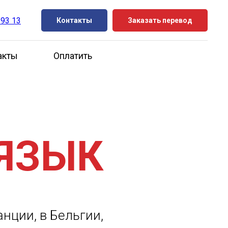
 93 13
Контакты
Заказать перевод
акты
Оплатить
ЯЗЫК
нции, в Бельгии,