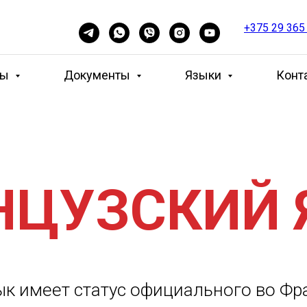
+375 29 365
ны
Документы
Языки
Конт
НЦУЗСКИЙ 
к имеет статус официального во Фра