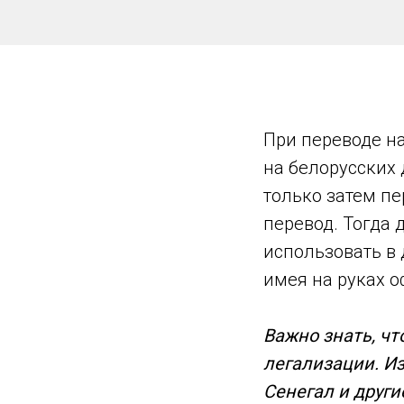
При переводе н
на белорусских 
только затем пе
перевод. Тогда
использовать в 
имея на руках 
Важно знать, чт
легализации. Из
Сенегал и други